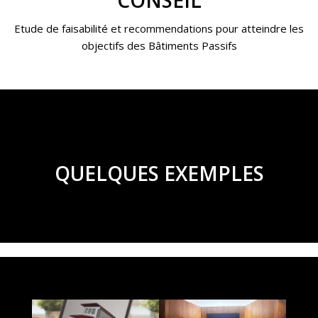
CONSEIL
Etude de faisabilité et recommendations pour atteindre les
objectifs des Bâtiments Passifs
QUELQUES EXEMPLES