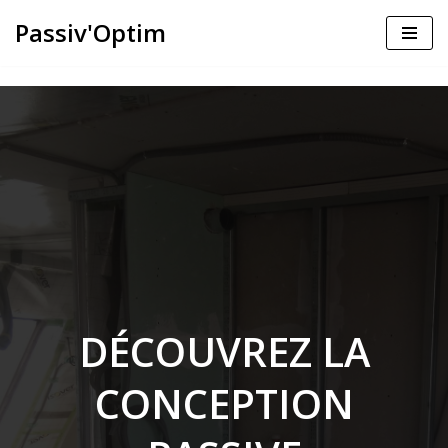
Passiv'Optim
Aller
au
contenu
DÉCOUVREZ LA
CONCEPTION